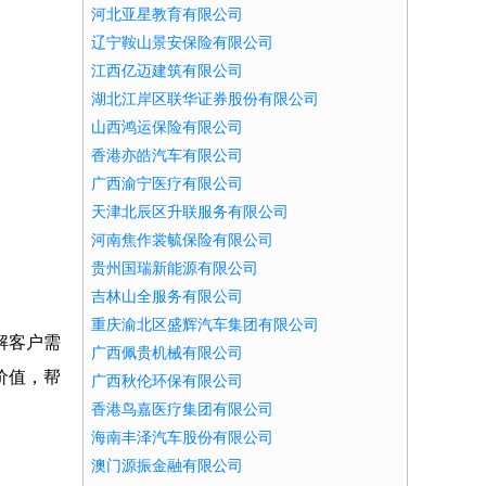
河北亚星教育有限公司
辽宁鞍山景安保险有限公司
江西亿迈建筑有限公司
湖北江岸区联华证券股份有限公司
山西鸿运保险有限公司
香港亦皓汽车有限公司
广西渝宁医疗有限公司
天津北辰区升联服务有限公司
河南焦作裳毓保险有限公司
贵州国瑞新能源有限公司
吉林山全服务有限公司
重庆渝北区盛辉汽车集团有限公司
解客户需
广西佩贵机械有限公司
价值，帮
广西秋伦环保有限公司
香港鸟嘉医疗集团有限公司
海南丰泽汽车股份有限公司
澳门源振金融有限公司