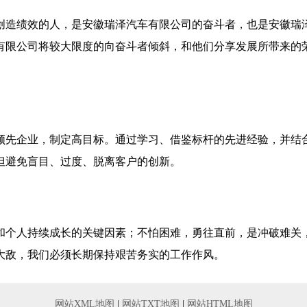
创造绩效的人，是安徽瑞泽汽车有限公司的奋斗者，也是安徽瑞
有限公司将较大限度的向奋斗者倾斜，和他们分享发展所带来的
领先企业，制定高目标。通过学习、借鉴标杆的先进经验，并结
但避免盲目、过度、脱离客户的创新。
和个人持续成长的关键因素；不怕困难，勇往直前，是冲破难关
大敌，我们必须长期保持艰苦务实的工作作风。
网站XML地图
|
网站TXT地图
|
网站HTML地图