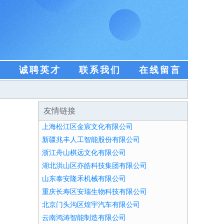
盟
诚聘英才
联系我们
在线留言
友情链接
上海松江区金宸文化有限公司
新疆兆丰人工智能股份有限公司
浙江舟山棋远文化有限公司
湖北洪山区亦皓科技集团有限公司
山东泰安隆禾机械有限公司
重庆长寿区安瑞生物科技有限公司
北京门头沟区煌宇汽车有限公司
云南鸿涛智能制造有限公司